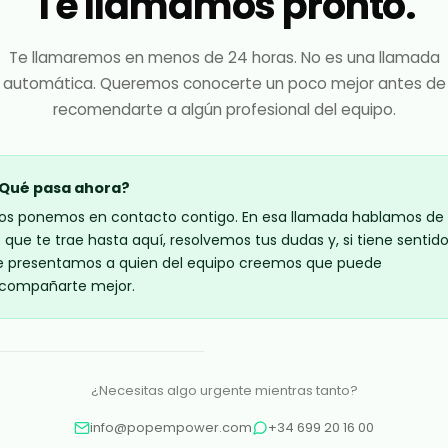
Te llamamos pronto.
Te llamaremos en menos de 24 horas. No es una llamada
automática. Queremos conocerte un poco mejor antes de
recomendarte a algún profesional del equipo.
Qué pasa ahora?
os ponemos en contacto contigo. En esa llamada hablamos de
o que te trae hasta aquí, resolvemos tus dudas y, si tiene sentido
e presentamos a quien del equipo creemos que puede
compañarte mejor.
¿Necesitas algo urgente mientras tanto?
info@popempower.com
+34 699 20 16 00