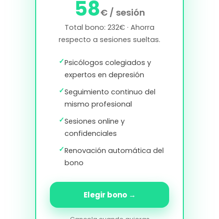
58
€ / sesión
Total bono: 232€ · Ahorra
respecto a sesiones sueltas.
✓
Psicólogos colegiados y
expertos en depresión
✓
Seguimiento continuo del
mismo profesional
✓
Sesiones online y
confidenciales
✓
Renovación automática del
bono
Elegir bono →