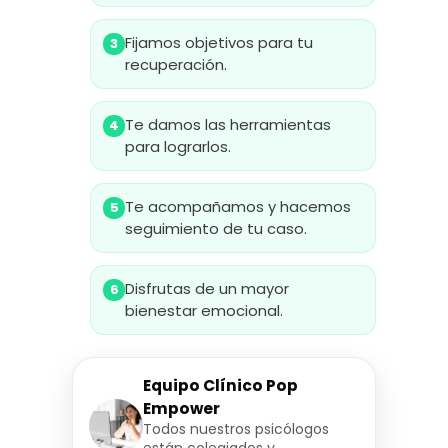
Fijamos objetivos para tu
3
recuperación.
Te damos las herramientas
4
para lograrlos.
Te acompañamos y hacemos
5
seguimiento de tu caso.
Disfrutas de un mayor
6
bienestar emocional.
Equipo Clínico Pop
Empower
Todos nuestros psicólogos