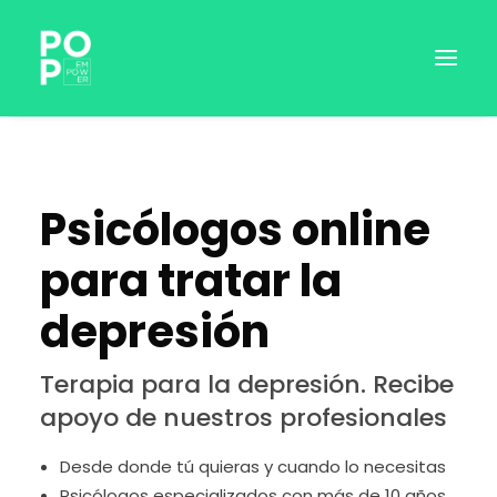
Psicólogos online
para tratar la
depresión
Terapia para la depresión. Recibe
INICIAR SESIÓN
apoyo de nuestros profesionales
Desde donde tú quieras y cuando lo necesitas
RESERVAR SESIÓN
Psicólogos especializados con más de 10 años