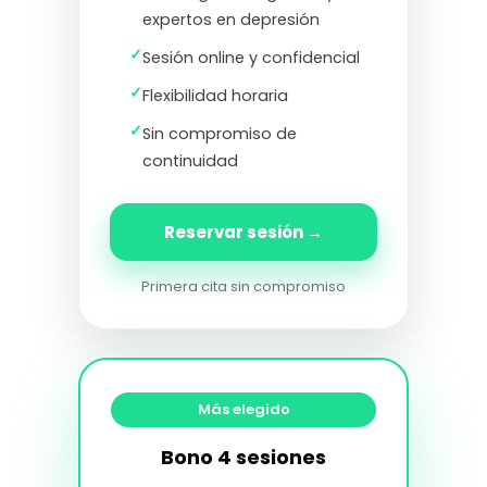
expertos en depresión
✓
Sesión online y confidencial
✓
Flexibilidad horaria
✓
Sin compromiso de
continuidad
Reservar sesión →
Primera cita sin compromiso
Más elegido
Bono 4 sesiones