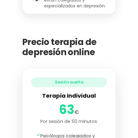
están colegiados y
especializados en depresión.
Precio terapia de
depresión online
Sesión suelta
Terapia individual
63
€
Por sesión de 50 minutos.
✓
Psicólogos colegiados y