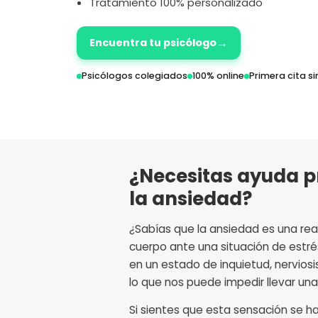
Tratamiento 100% personalizado
→
Encuentra tu psicólogo
Psicólogos colegiados
100% online
Primera cita 
¿Necesitas ayuda p
la ansiedad?
¿Sabías que la ansiedad es una rea
cuerpo ante una situación de estré
en un estado de inquietud, nervios
lo que nos puede impedir llevar una
Si sientes que esta sensación se h