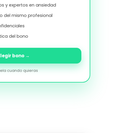
os y expertos en ansiedad
o del mismo profesional
nfidenciales
ica del bono
Elegir bono →
ela cuando quieras