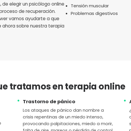
de elegir un psicólogo online
Tensión muscular
 proceso de recuperación.
Problemas digestivos
ower vamos ayudarte a que
e ahora sobre nuestra terapia
ue tratamos en terapia online
Trastorno de pánico
Los ataques de pánico dan nombre a
crisis repentinas de un miedo intenso,
o
provocando palpitaciones, miedo a morir,
falta de aire, mareos o pérdida de control.