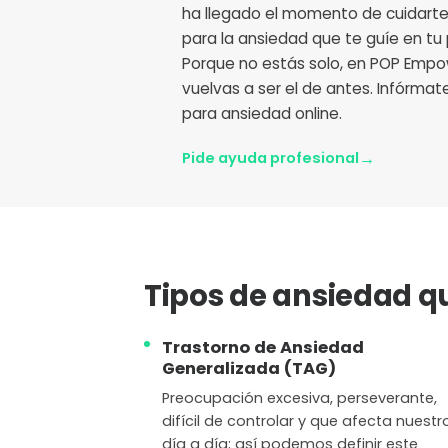
ha llegado el momento de cuidarte, 
para la ansiedad que te guíe en tu
Porque no estás solo, en POP Emp
vuelvas a ser el de antes. Infórmat
para ansiedad online.
→
Pide ayuda profesional
Tipos de ansiedad q
Trastorno de Ansiedad
Generalizada (TAG)
Preocupación excesiva, perseverante,
difícil de controlar y que afecta nuestr
día a día; así podemos definir este