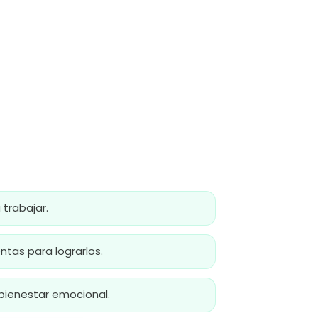
 trabajar.
tas para lograrlos.
bienestar emocional.