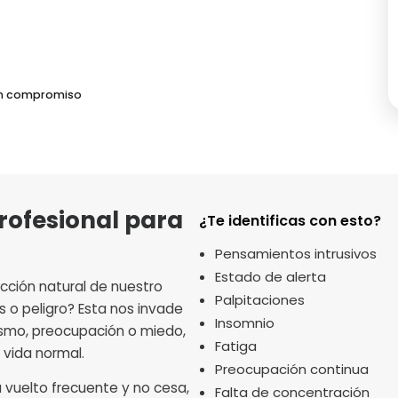
sin compromiso
rofesional para
¿Te identificas con esto?
Pensamientos intrusivos
Estado de alerta
cción natural de nuestro
Palpitaciones
s o peligro? Esta nos invade
Insomnio
ismo, preocupación o miedo,
Fatiga
 vida normal.
Preocupación continua
a vuelto frecuente y no cesa,
Falta de concentración