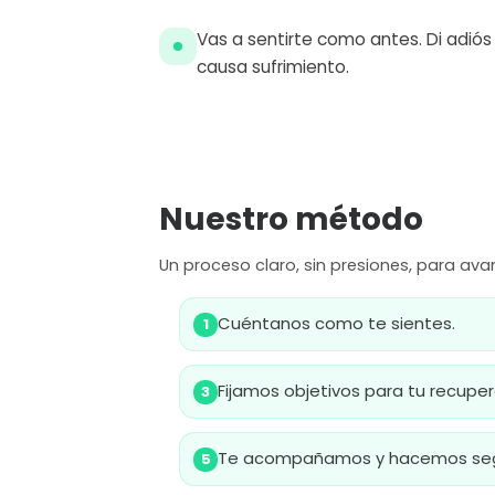
Vas a sentirte como antes. Di adiós
causa sufrimiento.
Nuestro método
Un proceso claro, sin presiones, para av
Cuéntanos como te sientes.
1
Fijamos objetivos para tu recuper
3
Te acompañamos y hacemos segu
5