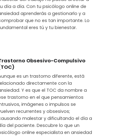
tu día a día. Con tu psicólogo online de
ansiedad aprenderás a gestionarlo y a
comprobar que no es tan importante. Lo
fundamental eres tú y tu bienestar.
Trastorno Obsesivo-Compulsivo
(TOC)
Aunque es un trastorno diferente, está
relacionado directamente con la
ansiedad. Y es que el TOC da nombre a
ese trastorno en el que pensamientos
intrusivos, imágenes o impulsos se
vuelven recurrentes y obsesivos;
causando malestar y dificultando el día a
día del paciente. Descubre lo que un
psicólogo online especialista en ansiedad