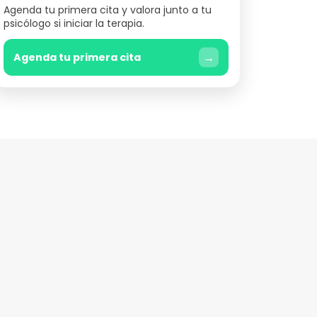
Agenda tu primera cita y valora junto a tu
psicólogo si iniciar la terapia.
→
Agenda tu primera cita