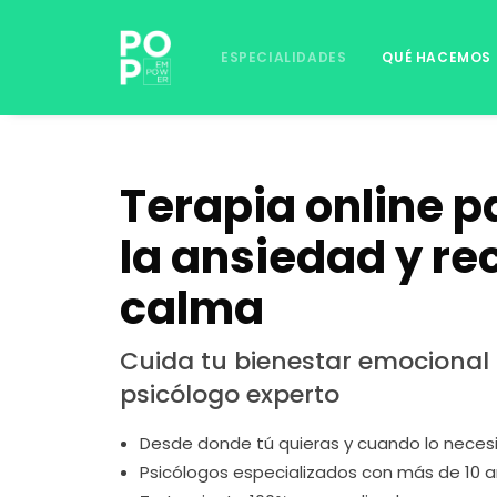
ESPECIALIDADES
QUÉ HACEMOS
Terapia online p
la ansiedad y re
calma
Cuida tu bienestar emocional
psicólogo experto
Desde donde tú quieras y cuando lo neces
Psicólogos especializados con más de 10 a