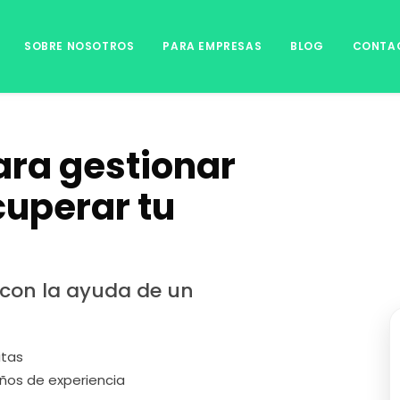
SOBRE NOSOTROS
PARA EMPRESAS
BLOG
CONTA
ara gestionar
cuperar tu
 con la ayuda de un
itas
ños de experiencia