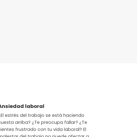
Ansiedad laboral
¿El estrés del trabajo se está haciendo
cuesta arriba? ¿Te preocupa fallar? ¿Te
sientes frustrado con tu vida laboral? El
malestar del trabajo no puede afectar a