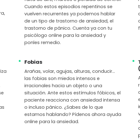
Cuando estos episodios repentinos se
ra,
vuelven recurrentes ya podemos hablar
de un tipo de trastorno de ansiedad, el
trastorno de pánico. Cuenta ya con tu
psicólogo online para la ansiedad y
ponles remedio.
Fobias
iza
Arañas, volar, agujas, alturas, conducir…
las fobias son miedos intensos e
,
irracionales hacia un objeto o una
se
situación. Ante estos estímulos fóbicos, el
paciente reacciona con ansiedad intensa
as
o incluso pánico. ¿Sabes de lo que
estamos hablando? Pídenos ahora ayuda
online para la ansiedad.