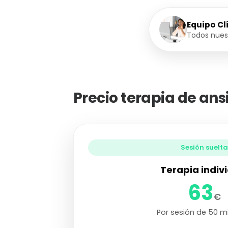
Equipo C
Todos nuest
Precio terapia de ans
Sesión suelta
Terapia indiv
63
€
Por sesión de 50 m