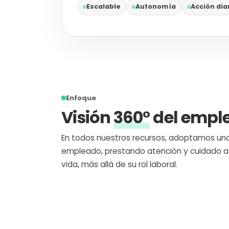
Escalable
Autonomía
Acción dia
Enfoque
Visión
360°
del empl
En todos nuestros recursos, adoptamos una 
empleado, prestando atención y cuidado a
vida, más allá de su rol laboral.