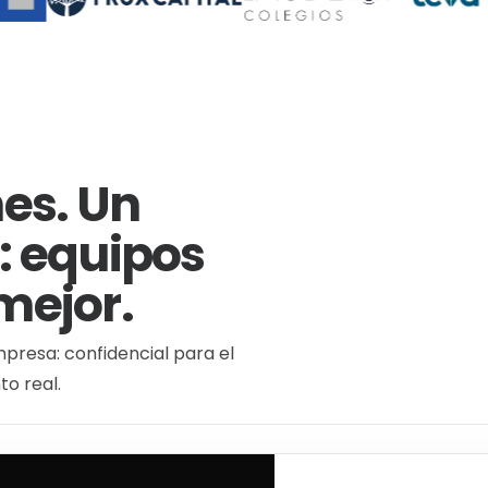
es. Un
: equipos
mejor.
mpresa: confidencial para el
o real.