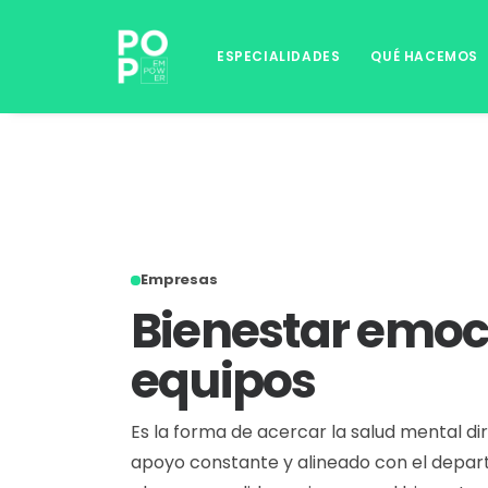
ESPECIALIDADES
QUÉ HACEMOS
Empresas
Bienestar emoc
equipos
Es la forma de acercar la salud mental d
apoyo constante y alineado con el depa