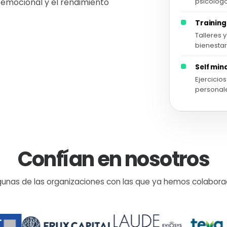
psicólogo
 emocional y el rendimiento
Training
Talleres 
bienestar
Self min
Ejercicio
personal
Confían en nosotros
gunas de las organizaciones con las que ya hemos colabora