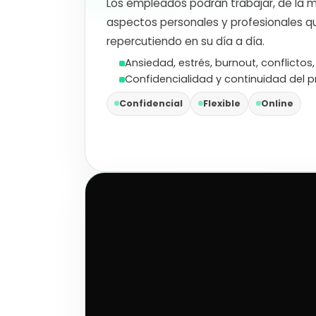
Los empleados podrán trabajar, de la 
aspectos personales y profesionales q
repercutiendo en su día a día.
Ansiedad, estrés, burnout, conflictos,
Confidencialidad y continuidad del p
Confidencial
Flexible
Online