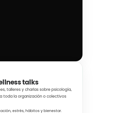
llness talks
, talleres y charlas sobre psicología,
 a toda la organización o colectivos
ción, estrés, hábitos y bienestar.