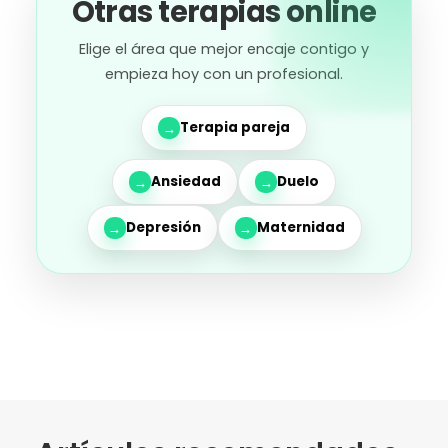
Otras terapias online
Elige el área que mejor encaje contigo y
empieza hoy con un profesional.
Terapia pareja
→
Ansiedad
Duelo
→
→
Depresión
Maternidad
→
→