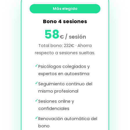
Más elegido
Bono 4 sesiones
58
€ / sesión
Total bono: 232€ · Ahorra
respecto a sesiones sueltas.
✓
Psicólogos colegiados y
expertos en autoestima
✓
Seguimiento continuo del
mismo profesional
✓
Sesiones online y
confidenciales
✓
Renovación automática del
bono