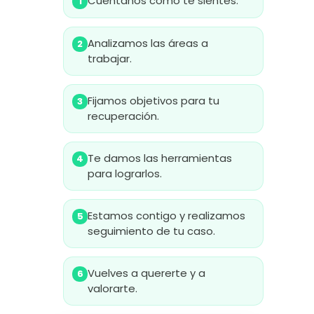
Cuéntanos como te sientes.
1
Analizamos las áreas a
2
trabajar.
Fijamos objetivos para tu
3
recuperación.
Te damos las herramientas
4
para lograrlos.
Estamos contigo y realizamos
5
seguimiento de tu caso.
Vuelves a quererte y a
6
valorarte.