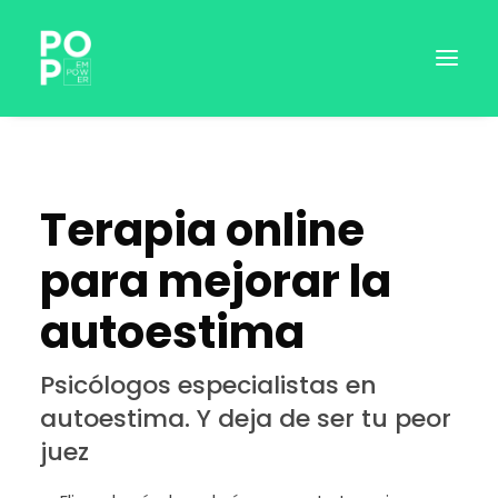
Terapia online
para mejorar la
autoestima
Psicólogos especialistas en
INICIAR SESIÓN
autoestima. Y deja de ser tu peor
juez
RESERVAR SESIÓN