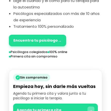
Elige el cuándo y el cómo para tu terapia para
la autoestima
Psicólogos especializados con más de 10 años
de experiencia
Tratamiento 100% personalizado
→
Encuentra tu psicólogo
Psicólogos colegiados
100% online
Primera cita sin compromiso
✓
Sin compromiso
Empieza hoy, sin darle más vueltas
Agenda tu primera cita y valora junto a tu
psicólogo si iniciar la terapia.
→
Agenda tu primera cita