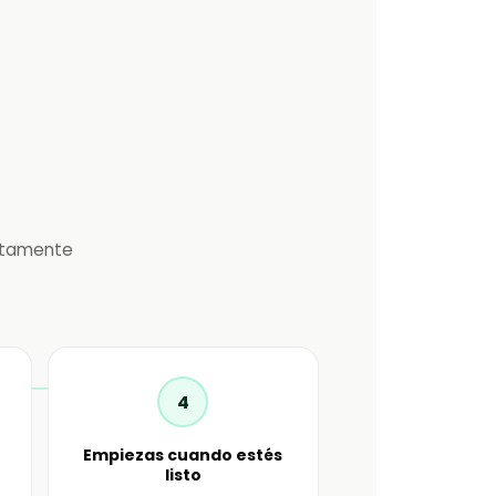
ctamente
4
Empiezas cuando estés
listo