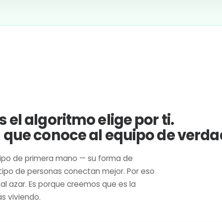
el algoritmo elige por ti.
n que conoce al equipo de verda
ipo de primera mano — su forma de
é tipo de personas conectan mejor. Por eso
al azar. Es porque creemos que es la
s viviendo.