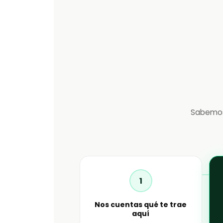
Sabemos
1
Nos cuentas qué te trae
aquí