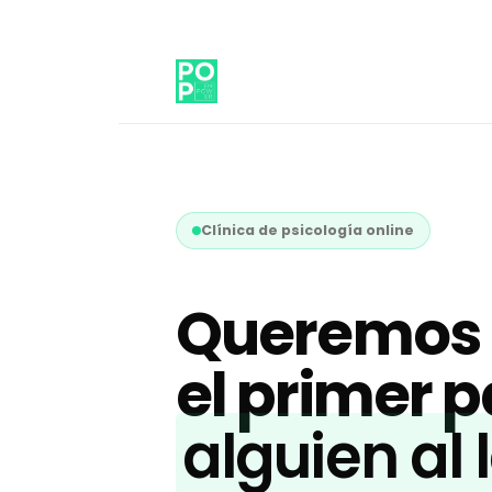
Clínica de psicología online
Queremos 
el primer 
alguien al 