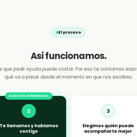
El proceso
Así funcionamos.
 que pedir ayuda puede costar. Por eso te contamos exa
qué va a pasar desde el momento en que nos escribes.
NUESTRO DIFERENCIAL
2
3
Te llamamos y hablamos
Elegimos quién puede
contigo
acompañarte mejor