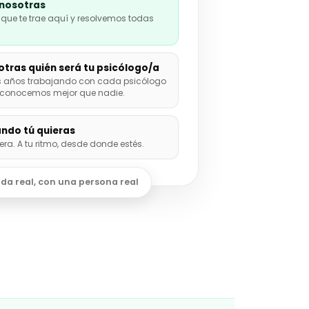
nosotras
que te trae aquí y resolvemos todas
otras quién será tu psicólogo/a
s años trabajando con cada psicólogo
s conocemos mejor que nadie.
ndo tú quieras
pera. A tu ritmo, desde donde estés.
da real, con una persona real