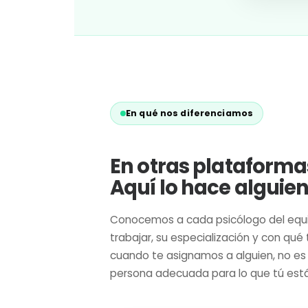
En qué nos diferenciamos
En otras plataformas 
Aquí lo hace alguie
Conocemos a cada psicólogo del equ
trabajar, su especialización y con qu
cuando te asignamos a alguien, no es 
persona adecuada para lo que tú está