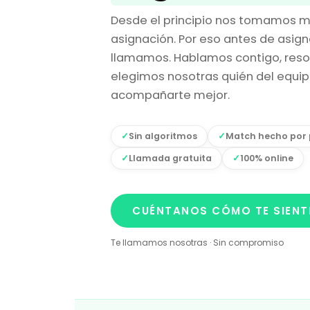
Desde el principio nos tomamos mu
asignación. Por eso antes de asign
llamamos. Hablamos contigo, reso
elegimos nosotras quién del equ
acompañarte mejor.
Sin algoritmos
Match hecho por
Llamada gratuita
100% online
CUÉNTANOS CÓMO TE SIENT
Te llamamos nosotras · Sin compromiso