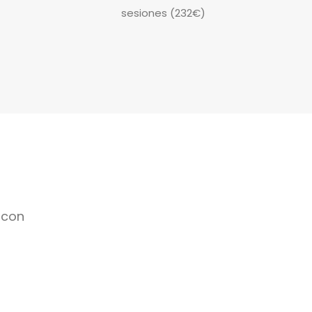
sesiones (232€)
 con