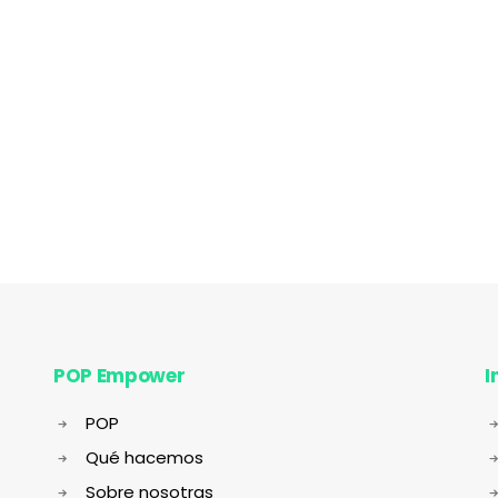
POP Empower
I
POP
Qué hacemos
Sobre nosotras