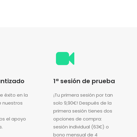
antizado
1ª sesión de prueba
 éxito en la
¡Tu primera sesión por tan
e nuestros
solo 9,90€! Después de la
primera sesión tienes dos
os el apoyo
opciones de compra:
s.
sesión individual (63€) o
bono mensual de 4