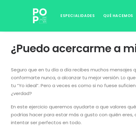
ESPECIALIDADES
QUÉ HACEMOS
¿Puedo acercarme a mi
Seguro que en tu día a día recibes muchos mensajes qu
conformarte nunca, a alcanzar tu mejor versión. Lo qu
tu “Yo ideal”. Pero a veces es como si no fuese suficien
¿verdad?
En este ejercicio queremos ayudarte a que valores qu
podrías hacer para estar más a gusto con quién eres, 
intentar ser perfectos en todo.