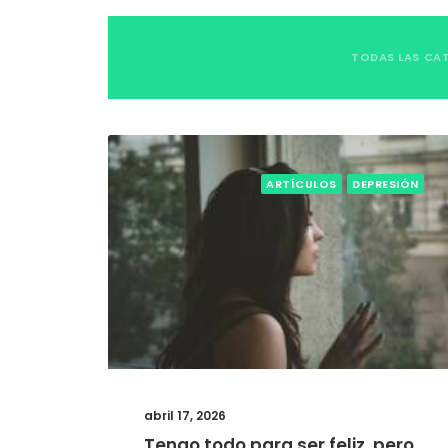
TODAS LAS CA
ARTÍCULOS
DEPRESIÓN
abril 17, 2026
Tengo todo para ser feliz, pero