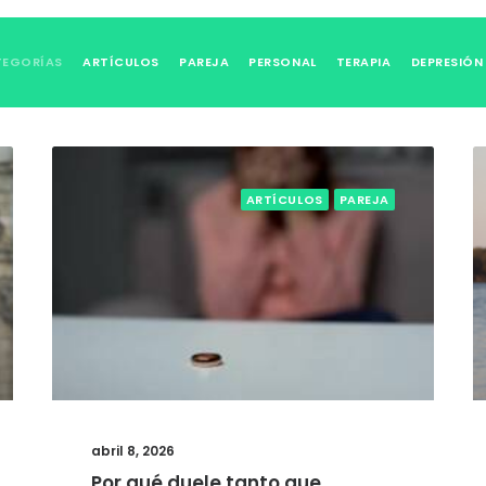
TEGORÍAS
ARTÍCULOS
PAREJA
PERSONAL
TERAPIA
DEPRESIÓN
ARTÍCULOS
PAREJA
abril 8, 2026
Por qué duele tanto que