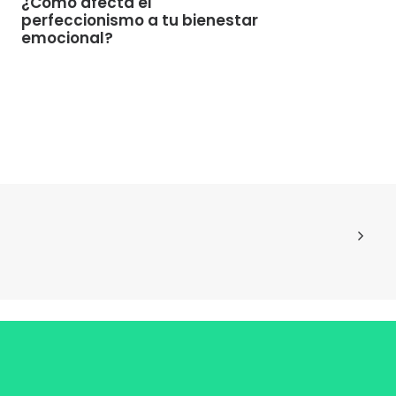
¿Cómo afecta el
perfeccionismo a tu bienestar
emocional?