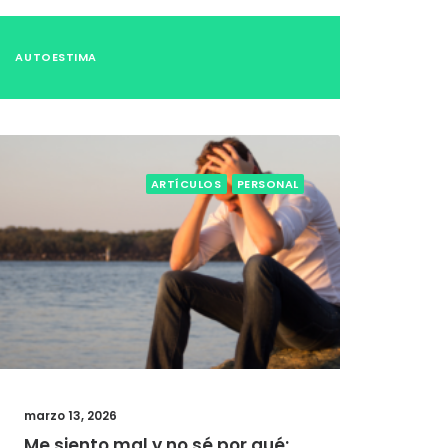
AUTOESTIMA
ARTÍCULOS
PERSONAL
marzo 13, 2026
Me siento mal y no sé por qué: