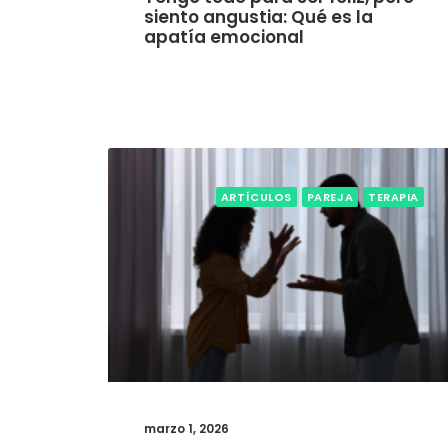
siento angustia: Qué es la
apatía emocional
ARTÍCULOS
PAREJA
TERAPIA
marzo 1, 2026