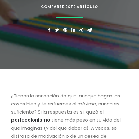
COMPARTE ESTE ARTÍCULO
¿Tienes la sensación de que, aunque hagas las
cosas bien y te esfuerces al máximo, nunca es
suficiente? Si la respuesta es sí, quizá el
perfeccionismo
tiene más peso en tu vida del
que imaginas (y del que debería). A veces, se
disfraza de motivación o de un deseo de