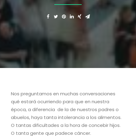
Nos preguntamos en muchas conversaciones
qué estará ocurriendo para que en nuestra
época, a diferencia de la de nuestros padres o
abuelos, haya tanta intolerancia a los alimentos.
O tantas dificultades a la hora de concebir hijos.
O tanta gente que padece cáncer.