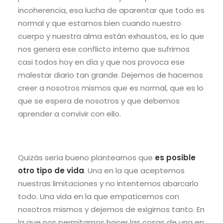
incoherencia, esa lucha de aparentar que todo es
normal y que estamos bien cuando nuestro
cuerpo y nuestra alma están exhaustos, es lo que
nos genera ese conflicto interno que sufrimos
casi todos hoy en día y que nos provoca ese
malestar diario tan grande. Dejemos de hacernos
creer a nosotros mismos que es normal, que es lo
que se espera de nosotros y que debemos
aprender a convivir con ello.
Quizás sería bueno plantearnos que
es posible
otro tipo de vida
. Una en la que aceptemos
nuestras limitaciones y no intentemos abarcarlo
todo. Una vida en la que empaticemos con
nosotros mismos y dejemos de exigirnos tanto. En
la que nos permitamos hacer las cosas de una en