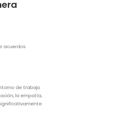
nera
de acuerdos
entorno de trabajo
ación, la empatía,
significativamente