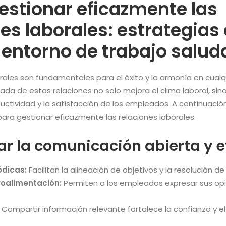
stionar eficazmente las
es laborales: estrategias
 entorno de trabajo salud
orales son fundamentales para el éxito y la armonía en cualq
da de estas relaciones no solo mejora el clima laboral, si
uctividad y la satisfacción de los empleados. A continuació
para gestionar eficazmente las relaciones laborales.
ar la comunicación abierta y e
ódicas:
Facilitan la alineación de objetivos y la resolución d
roalimentación:
Permiten a los empleados expresar sus opi
.
Compartir información relevante fortalece la confianza y 