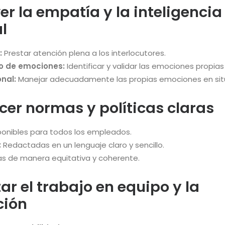
er la empatía y la inteligencia
l
:
Prestar atención plena a los interlocutores.
o de emociones:
Identificar y validar las emociones propias
nal:
Manejar adecuadamente las propias emociones en situa
ecer normas y políticas claras
onibles para todos los empleados.
:
Redactadas en un lenguaje claro y sencillo.
s de manera equitativa y coherente.
ar el trabajo en equipo y la
ción