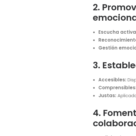
2. Promov
emociona
Escucha activa
Reconocimient
Gestión emocio
3. Establ
Accesibles:
Disp
Comprensibles
Justas:
Aplicada
4. Foment
colabora