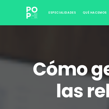
ESPECIALIDADES
QUÉ HACEMOS
Cómo ge
las r