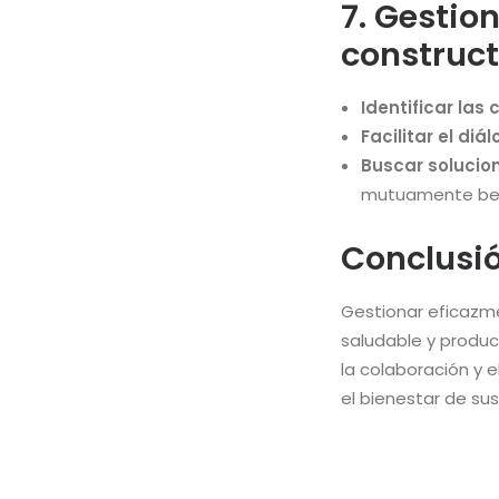
7. Gestio
construct
Identificar las
Facilitar el diál
Buscar solucio
mutuamente ben
Conclusi
Gestionar eficazme
saludable y produc
la colaboración y e
el bienestar de su