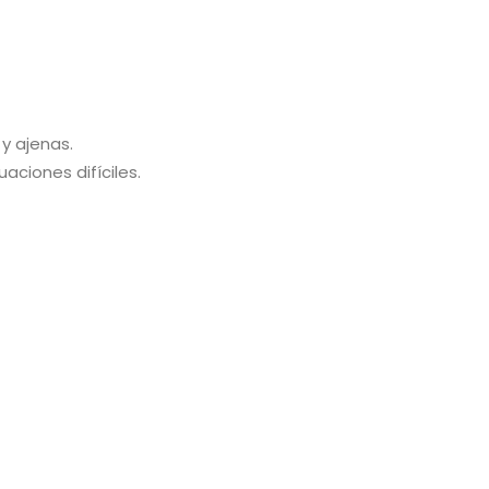
 y ajenas.
ciones difíciles.