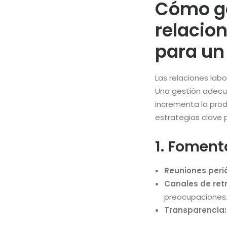
Cómo ge
relacion
para un
Las relaciones lab
Una gestión adecua
incrementa la prod
estrategias clave 
1. Foment
Reuniones peri
Canales de ret
preocupaciones
Transparencia: