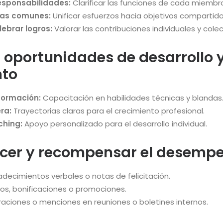
 responsabilidades:
Clarificar las funciones de cada miembro
tas comunes:
Unificar esfuerzos hacia objetivos compartido
ebrar logros:
Valorar las contribuciones individuales y colec
r oportunidades de desarrollo 
nto
formación:
Capacitación en habilidades técnicas y blandas
ra:
Trayectorias claras para el crecimiento profesional.
ching:
Apoyo personalizado para el desarrollo individual.
ocer y recompensar el desemp
decimientos verbales o notas de felicitación.
os, bonificaciones o promociones.
aciones o menciones en reuniones o boletines internos.