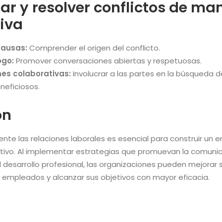
nar y resolver conflictos de ma
iva
 causas:
Comprender el origen del conflicto.
ogo:
Promover conversaciones abiertas y respetuosas.
nes colaborativas:
Involucrar a las partes en la búsqueda 
eficiosos.
ón
nte las relaciones laborales es esencial para construir un 
tivo. Al implementar estrategias que promuevan la comunic
l desarrollo profesional, las organizaciones pueden mejorar 
s empleados y alcanzar sus objetivos con mayor eficacia.