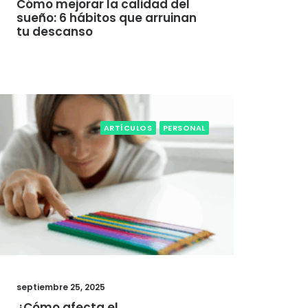
Cómo mejorar la calidad del
sueño: 6 hábitos que arruinan
tu descanso
ARTÍCULOS
PERSONAL
septiembre 25, 2025
¿Cómo afecta el