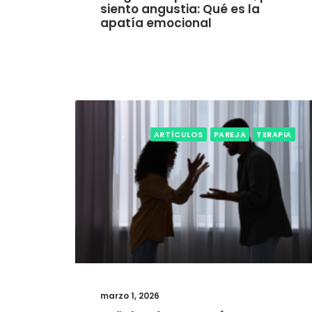
siento angustia: Qué es la
apatía emocional
ARTÍCULOS
PAREJA
TERAPIA
marzo 1, 2026