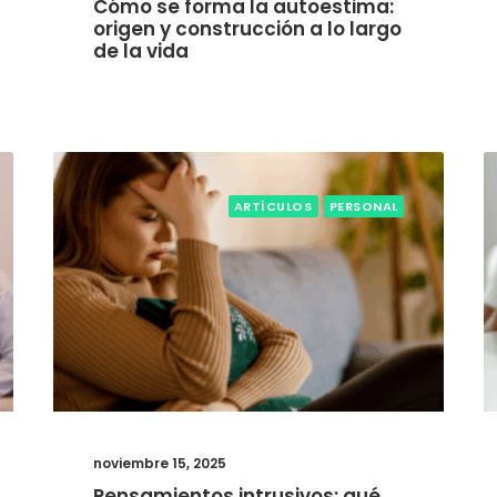
Cómo se forma la autoestima:
origen y construcción a lo largo
de la vida
ARTÍCULOS
PERSONAL
noviembre 15, 2025
Pensamientos intrusivos: qué