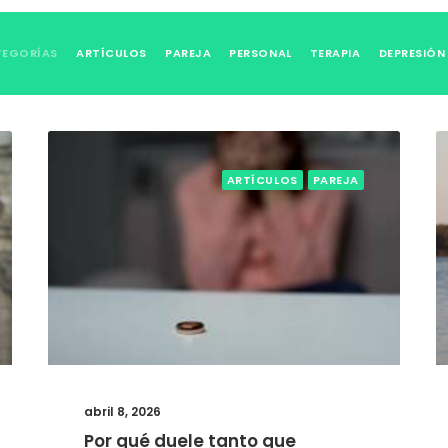
TEGORÍAS
ARTÍCULOS
PAREJA
PERSONAL
TERAPIA
DEPRESIÓN
ARTÍCULOS
PAREJA
abril 8, 2026
Por qué duele tanto que