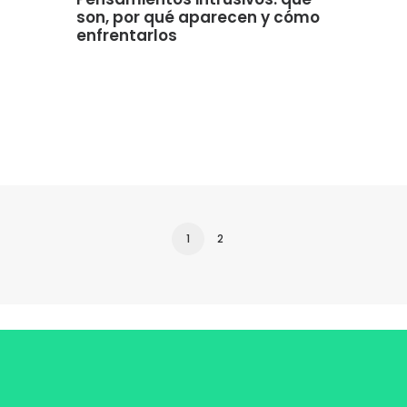
son, por qué aparecen y cómo
enfrentarlos
1
2